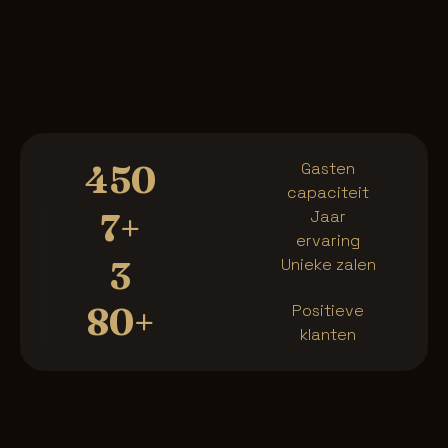
450
Gasten
capaciteit
7+
Jaar
ervaring
3
Unieke zalen
80+
Positieve
klanten