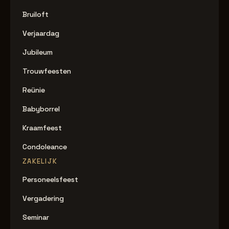
Bruiloft
Verjaardag
Jubileum
Trouwfeesten
Reünie
Babyborrel
Kraamfeest
Condoleance
ZAKELIJK
Personeelsfeest
Vergadering
Seminar