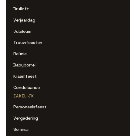
Bruiloft
Verjaardag
Jubileum
Trouwfeesten
Reünie
Babyborrel
Kraamfeest
Condoleance
ZAKELIJK
Personeelsfeest
Vergadering
Seminar