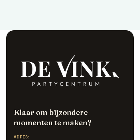
pellentesque in lorem. Mauris vitae lacinia
tellus.
Klaar om bijzondere
momenten te maken?
ADRES: