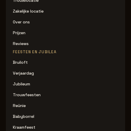
Trouwlocatie
Zakelijke locatie
Over ons
Prijzen
Reviews
FEESTEN EN JUBILEA
Bruiloft
Verjaardag
Jubileum
Trouwfeesten
Reünie
Babyborrel
Kraamfeest