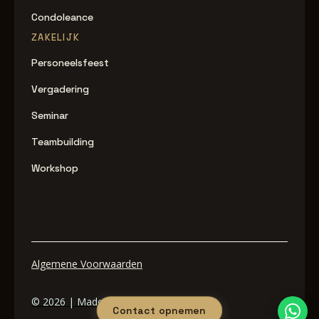
Condoleance
ZAKELIJK
Personeelsfeest
Vergadering
Seminar
Teambuilding
Workshop
Algemene Voorwaarden
© 2026 | Made by Digital Raise
Contact opnemen