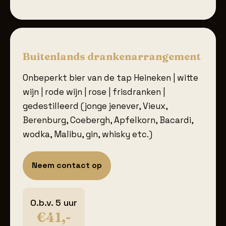
Buitenlands drankenarrangement
Onbeperkt bier van de tap Heineken | witte
wijn | rode wijn | rose | frisdranken |
gedestilleerd (jonge jenever, Vieux,
Berenburg, Coebergh, Apfelkorn, Bacardi,
wodka, Malibu, gin, whisky etc.)
Neem contact op
O.b.v. 5 uur
€41,-