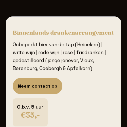
Binnenlands drankenarrangement
Onbeperkt bier van de tap (Heineken) |
witte wijn | rode wijn | rosé | frisdranken |
gedestilleerd (jonge jenever, Vieux,
Berenburg, Coebergh & Apfelkorn)
Neem contact op
O.b.v. 5 uur
€35,-